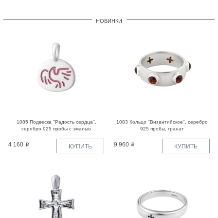
НОВИНКИ
1085 Подвеска "Радость сердца",
1083 Кольцо "Византийское", серебро
серебро 925 пробы с эмалью
925 пробы, гранат
4 160
9 960
КУПИТЬ
КУПИТЬ