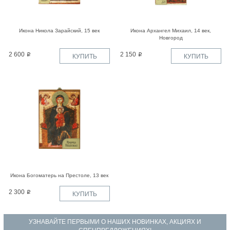
Икона Никола Зарайский, 15 век
Икона Архангел Михаил, 14 век,
Новгород
2 600
2 150
КУПИТЬ
КУПИТЬ
Икона Богоматерь на Престоле, 13 век
2 300
КУПИТЬ
УЗНАВАЙТЕ ПЕРВЫМИ О НАШИХ НОВИНКАХ, АКЦИЯХ И