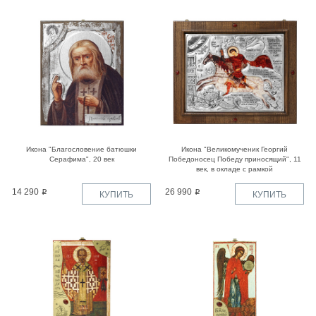
Икона "Благословение батюшки
Икона "Великомученик Георгий
Серафима", 20 век
Победоносец Победу приносящий", 11
век, в окладе с рамкой
14 290
26 990
КУПИТЬ
КУПИТЬ