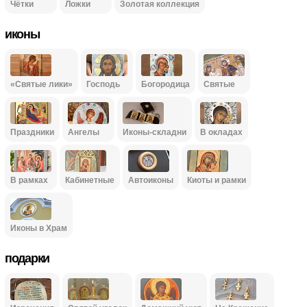
Чётки
Ложки
Золотая коллекция
иконы
«Святые лики»
Господь
Богородица
Святые
Праздники
Ангелы
Иконы-складни
В окладах
В рамках
Кабинетные
Автоиконы
Киоты и рамки
Иконы в Храм
подарки