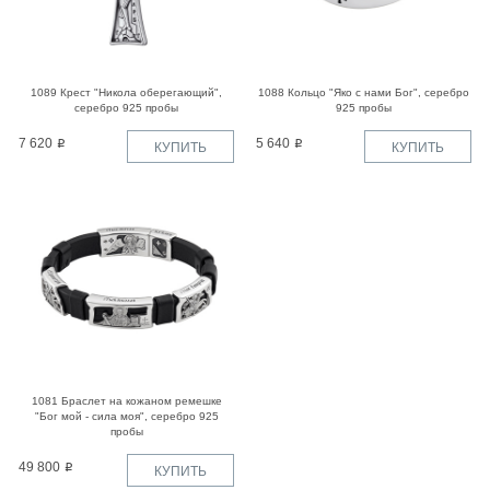
1089 Крест "Никола оберегающий",
1088 Кольцо "Яко с нами Бог", серебро
серебро 925 пробы
925 пробы
7 620
5 640
КУПИТЬ
КУПИТЬ
1081 Браслет на кожаном ремешке
"Бог мой - сила моя", серебро 925
пробы
49 800
КУПИТЬ