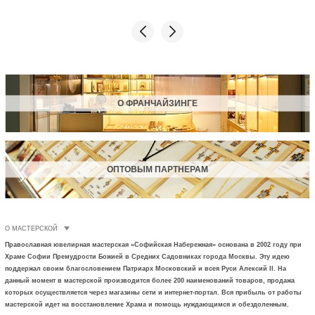
О ФРАНЧАЙЗИНГЕ
ОПТОВЫМ ПАРТНЕРАМ
О МАСТЕРСКОЙ
Православная ювелирная мастерская «Софийская Набережная» основана в 2002 году при
Храме Софии Премудрости Божией в Средних Садовниках города Москвы. Эту идею
поддержал своим благословением Патриарх Московский и всея Руси Алексий II. На
данный момент в мастерской производится более 200 наименований товаров, продажа
которых осуществляется через магазины сети и интернет-портал. Вся прибыль от работы
мастерской идет на восстановление Храма и помощь нуждающимся и обездоленным.