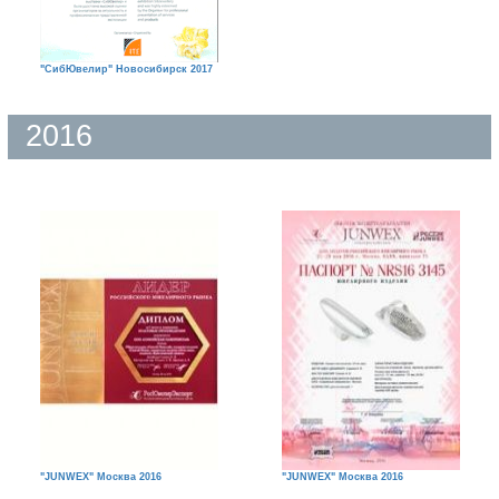
"СибЮвелир" Новосибирск 2017
2016
"JUNWEX" Москва 2016
"JUNWEX" Москва 2016