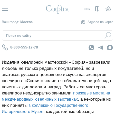
Вход
ENG
Ваш город:
Москва
Адреса на карте
8-800-555-17-78
Изделия ювелирной мастерской «София» завоевали
любовь не только рядовых покупателей, но и
знатоков русского церковного искусства, экспертов
ювелиров. «София» является обладательницей ряда
почетных дипломов и наград. Работы ее мастеров-
ювелиров неоднократно занимали
призовые места на
, а некоторые из
международных ювелирных выставках
них приняты
в коллекцию Государственного
, как достойные образцы
Исторического Музея