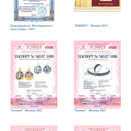
Благодарность Мытищинского
"JUNWEX" - Москва 2017
благочиния - 2017
"Junwex" - Москва 2017
"Junwex" - Москва 2017