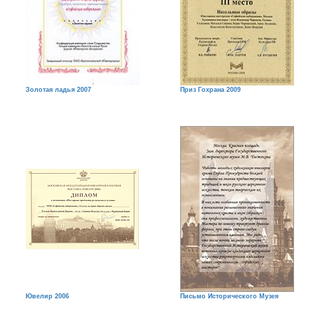
Золотая ладья 2007
Приз Гохрана 2009
Ювелир 2006
Письмо Исторического Музея