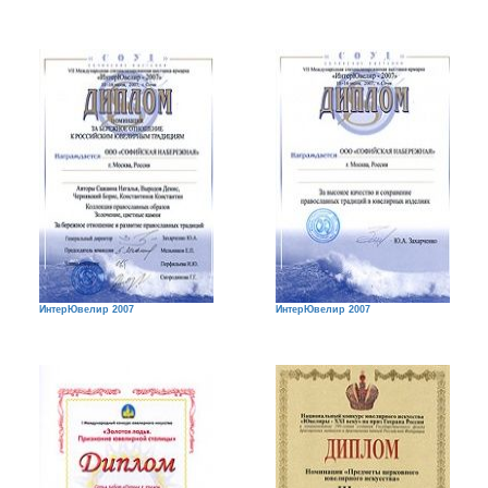
ИнтерЮвелир 2007
ИнтерЮвелир 2007