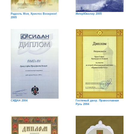
Радость Моя, Христос Воскресе!
ИнтерЮвелир 2005
2005
СИДАН 2004
Гостиный двор. Православная
Русь 2004