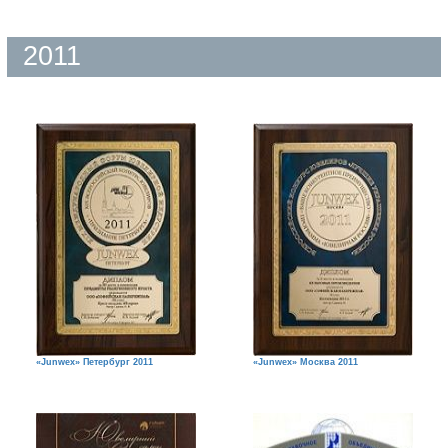
2011
«Junwex» Петербург 2011
«Junwex» Москва 2011