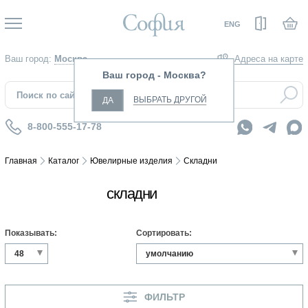
Вход
ENG
Ваш город:
Москва
Адреса на карте
Ваш город - Москва?
ВЫБРАТЬ ДРУГОЙ
ДА
8-800-555-17-78
Главная
Каталог
Ювелирные изделия
Складни
складни
ИКОНА-СКЛАДЕНЬ
Показывать:
Сортировать:
КРЕСТ-СКЛАДЕНЬ
СЕРЕБРЯНЫЙ СКЛАДЕНЬ
СКЛАДЕНЬ ДВУХСТВОРЧАТЫЙ
ФИЛЬТР