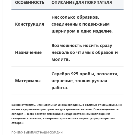
ОСОБЕННОСТЬ
ОПИСАНИЕ ДЛЯ ПОКУПАТЕЛЯ
Несколько образков,
Конструкция
соединенных подвижным
шарниром в одно изделие.
Возможность носить сразу
Назначение
несколько чтимых образов и
молитв.
Серебро 925 пробы, позолота,
Материалы
чернение, тонкая ручная
работа.
Важно отметить, что нательная икона-складень, в отличие от мощевика, не
имеет внутреннего пространства для хранения святынь. Главная ценность
складня — в его богатой символике и художественном воплощении
священных сюжетов, которые открываются владельцу при раскрытии
створок.
ПОЧЕМУ ВЫБИРАЮТ НАШИ СКЛАДНИ: