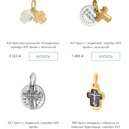
625 Крестик нательный «Складенец»,
817 Крест с подвеской, серебро 925
серебро 925 пробы с позолотой
пробы с позолотой
4 110
7 490
КУПИТЬ
КУПИТЬ
817 Крест с подвеской, серебро 925
696 Крест-складень с образом св.
пробы
Николая Чудотворца, серебро 925