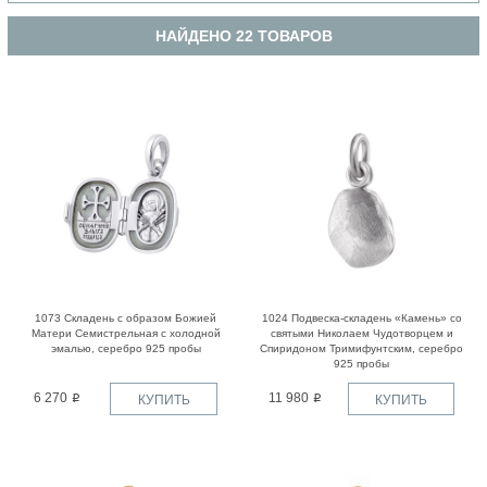
СКЛАДЕНЬ ТРЕХСТВОРЧАТЫЙ
НАЙДЕНО 22 ТОВАРОВ
1073 Складень с образом Божией
1024 Подвеска-складень «Камень» со
Матери Семистрельная с холодной
святыми Николаем Чудотворцем и
эмалью, серебро 925 пробы
Спиридоном Тримифунтским, серебро
925 пробы
6 270
11 980
КУПИТЬ
КУПИТЬ