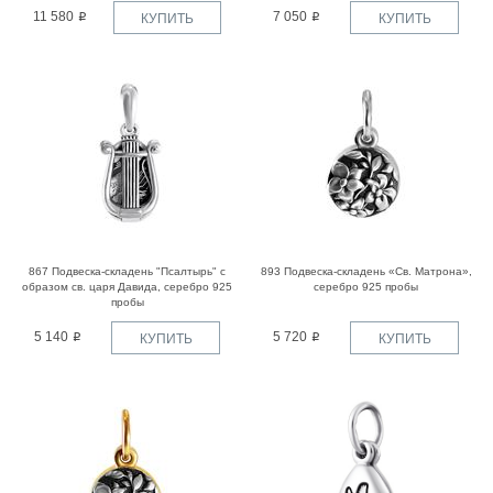
11 580
7 050
КУПИТЬ
КУПИТЬ
867 Подвеска-складень "Псалтырь" с
893 Подвеска-складень «Св. Матрона»,
образом св. царя Давида, серебро 925
серебро 925 пробы
пробы
5 140
5 720
КУПИТЬ
КУПИТЬ