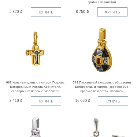
пробы с позолотой
5 820
8 750
КУПИТЬ
КУПИТЬ
667 Крест-складень с иконами Покрова
578 Пасхальный складень с образками
Богородицы и Ангела Хранителя,
Богородицы и Ангела, серебро 925
серебро 925 пробы с позолотой
пробы с позолотой, кабошон
8 410
16 090
КУПИТЬ
КУПИТЬ