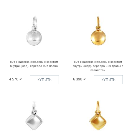
896 Подвеска-складень с крестом
896 Подвеска-складень с крестом
внутри (шар), серебро 925 пробы
внутри (шар), серебро 925 пробы с
позолотой
4 570
6 390
КУПИТЬ
КУПИТЬ