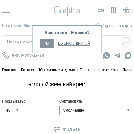
Вход
ENG
Ваш город:
Москва
Адреса на карте
8-800-555-17-78
Главная
Каталог
Ювелирные изделия
Православные кресты
Женск
золотой женский крест
Показывать:
Сортировать:
ФИЛЬТР