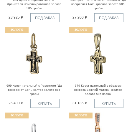
Хранителя, комбинированное золото
воскреснет Бог", красное золото 585
585 пробы
пробы
23 925
27 200
ПОД ЗАКАЗ
ПОД ЗАКАЗ
ЗОЛОТО
ЗОЛОТО
699 Крест нательный с Распятием "Да
679 Крест нательный с образом
воскреснет Бог", желтое золото 585
Покрова Божией Матери, желтое
пробы
золото 585 пробы
26 400
31 185
КУПИТЬ
КУПИТЬ
ЗОЛОТО
ЗОЛОТО