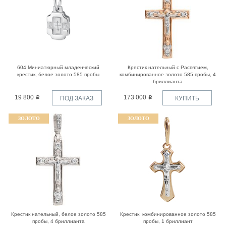
604 Миниатюрный младенческий
Крестик нательный с Распятием,
крестик, белое золото 585 пробы
комбинированное золото 585 пробы, 4
бриллианта
19 800
173 000
ПОД ЗАКАЗ
КУПИТЬ
ЗОЛОТО
ЗОЛОТО
Крестик нательный, белое золото 585
Крестик, комбинированное золото 585
пробы, 4 бриллианта
пробы, 1 бриллиант