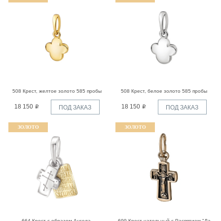
508 Крест, желтое золото 585 пробы
508 Крест, белое золото 585 пробы
18 150
18 150
ПОД ЗАКАЗ
ПОД ЗАКАЗ
ЗОЛОТО
ЗОЛОТО
664 Крест с образом Ангела-
699 Крест нательный с Распятием "Да