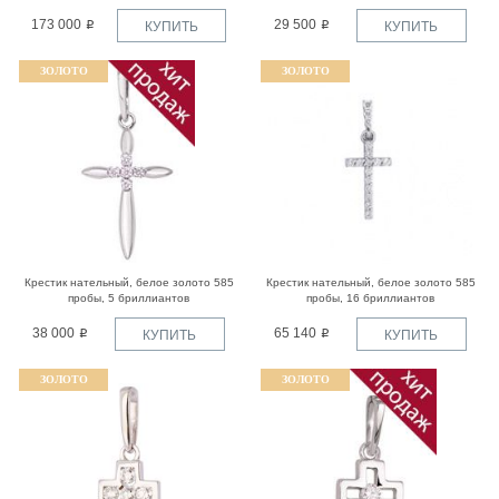
173 000
29 500
КУПИТЬ
КУПИТЬ
ЗОЛОТО
ЗОЛОТО
Крестик нательный, белое золото 585
Крестик нательный, белое золото 585
пробы, 5 бриллиантов
пробы, 16 бриллиантов
38 000
65 140
КУПИТЬ
КУПИТЬ
ЗОЛОТО
ЗОЛОТО