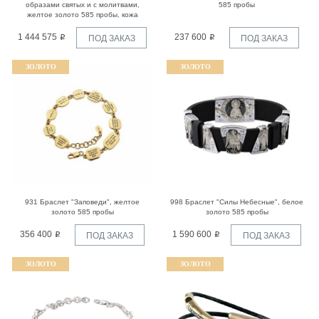
образами святых и с молитвами,
585 пробы
желтое золото 585 пробы, кожа
1 444 575
237 600
ПОД ЗАКАЗ
ПОД ЗАКАЗ
ЗОЛОТО
ЗОЛОТО
931 Браслет "Заповеди", желтое
998 Браслет "Силы Небесные", белое
золото 585 пробы
золото 585 пробы
356 400
1 590 600
ПОД ЗАКАЗ
ПОД ЗАКАЗ
ЗОЛОТО
ЗОЛОТО