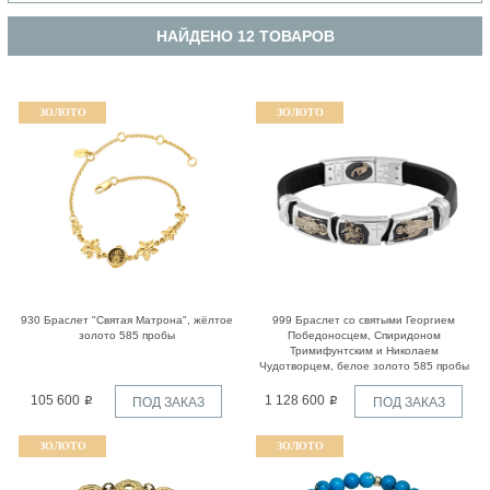
НАЙДЕНО 12 ТОВАРОВ
ЗОЛОТО
ЗОЛОТО
930 Браслет "Святая Матрона", жёлтое
999 Браслет со святыми Георгием
золото 585 пробы
Победоносцем, Спиридоном
Тримифунтским и Николаем
Чудотворцем, белое золото 585 пробы
105 600
1 128 600
ПОД ЗАКАЗ
ПОД ЗАКАЗ
ЗОЛОТО
ЗОЛОТО