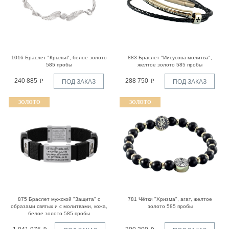
1016 Браслет "Крылья", белое золото
883 Браслет "Иисусова молитва",
585 пробы
желтое золото 585 пробы
240 885
288 750
ПОД ЗАКАЗ
ПОД ЗАКАЗ
ЗОЛОТО
ЗОЛОТО
875 Браслет мужской "Защита" с
781 Чётки "Хризма", агат, желтое
образами святых и с молитвами, кожа,
золото 585 пробы
белое золото 585 пробы