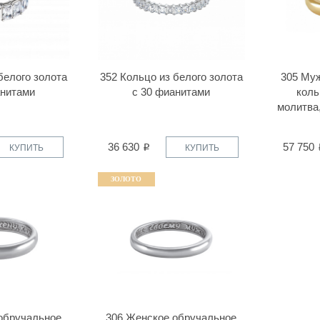
белого золота
352 Кольцо из белого золота
305 Му
анитами
с 30 фианитами
коль
молитва,
36 630
57 750
КУПИТЬ
КУПИТЬ
ЗОЛОТО
обручальное
306 Женское обручальное