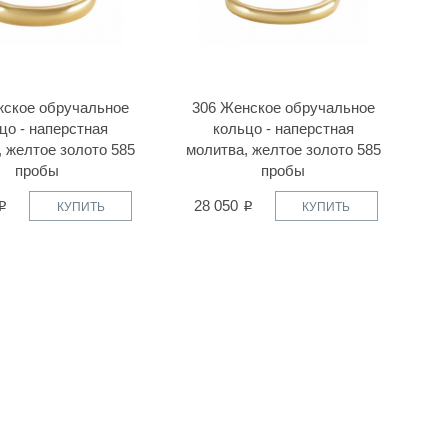
жское обручальное
306 Женское обручальное
цо - наперстная
кольцо - наперстная
 желтое золото 585
молитва, желтое золото 585
пробы
пробы
28 050
КУПИТЬ
КУПИТЬ