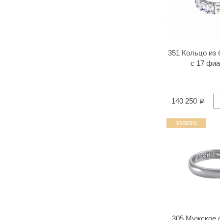
351 Кольцо из 
с 17 фи
140 250
ЗОЛОТО
305 Мужское 