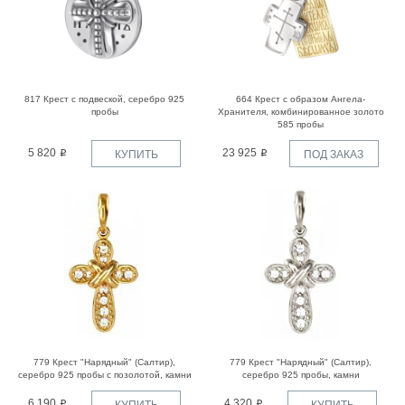
817 Крест с подвеской, серебро 925
664 Крест с образом Ангела-
пробы
Хранителя, комбинированное золото
585 пробы
5 820
23 925
КУПИТЬ
ПОД ЗАКАЗ
779 Крест "Нарядный" (Салтир),
779 Крест "Нарядный" (Салтир),
серебро 925 пробы с позолотой, камни
серебро 925 пробы, камни
6 190
4 320
КУПИТЬ
КУПИТЬ