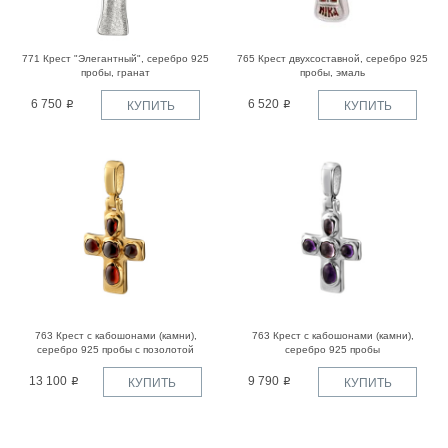
771 Крест "Элегантный", серебро 925
765 Крест двухсоставной, серебро 925
пробы, гранат
пробы, эмаль
6 750
6 520
КУПИТЬ
КУПИТЬ
763 Крест с кабошонами (камни),
763 Крест с кабошонами (камни),
серебро 925 пробы с позолотой
серебро 925 пробы
13 100
9 790
КУПИТЬ
КУПИТЬ