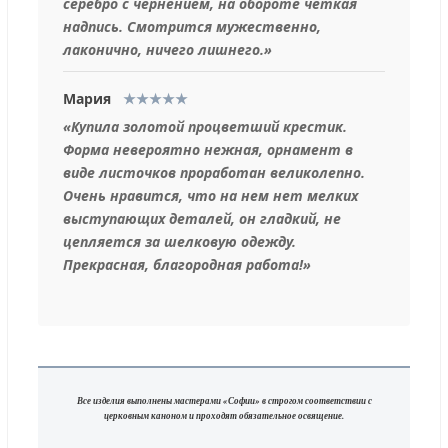
серебро с чернением, на обороте четкая
надпись. Смотрится мужественно,
лаконично, ничего лишнего.»
Мария
★★★★★
«Купила золотой процветший крестик.
Форма невероятно нежная, орнамент в
виде листочков проработан великолепно.
Очень нравится, что на нем нет мелких
выступающих деталей, он гладкий, не
цепляется за шелковую одежду.
Прекрасная, благородная работа!»
Все изделия выполнены мастерами «Софии» в строгом соответствии с
церковным каноном и проходят обязательное освящение.