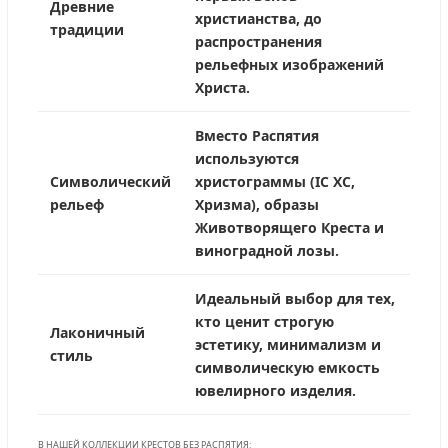
Древние
христианства, до
традиции
распространения
рельефных изображений
Христа.
Вместо Распятия
используются
Символический
христограммы (IC XC,
рельеф
Хризма), образы
Животворящего Креста и
виноградной лозы.
Идеальный выбор для тех,
кто ценит строгую
Лаконичный
эстетику, минимализм и
стиль
символическую емкость
ювелирного изделия.
В НАШЕЙ КОЛЛЕКЦИИ КРЕСТОВ БЕЗ РАСПЯТИЯ: