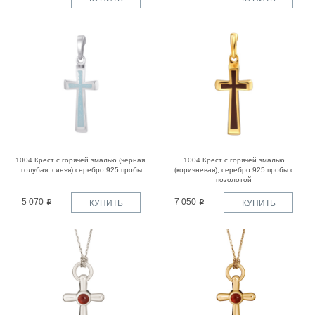
1004 Крест с горячей эмалью (черная,
1004 Крест с горячей эмалью
голубая, синяя) серебро 925 пробы
(коричневая), серебро 925 пробы с
позолотой
5 070
7 050
КУПИТЬ
КУПИТЬ