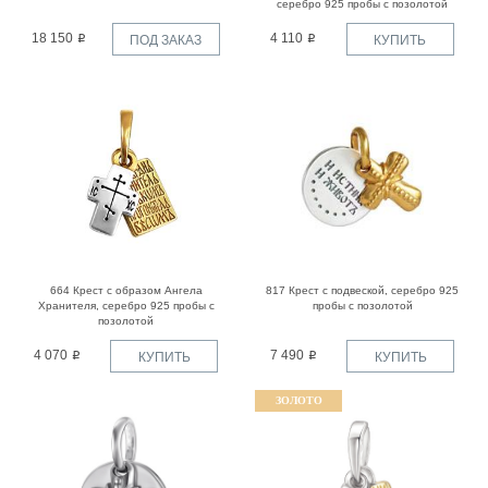
серебро 925 пробы с позолотой
18 150
4 110
ПОД ЗАКАЗ
КУПИТЬ
664 Крест с образом Ангела
817 Крест с подвеской, серебро 925
Хранителя, серебро 925 пробы с
пробы с позолотой
позолотой
4 070
7 490
КУПИТЬ
КУПИТЬ
ЗОЛОТО