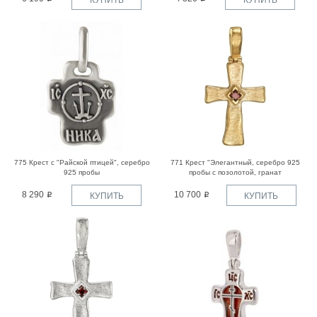
775 Крест с "Райской птицей", серебро
771 Крест "Элегантный, серебро 925
925 пробы
пробы с позолотой, гранат
8 290
10 700
КУПИТЬ
КУПИТЬ