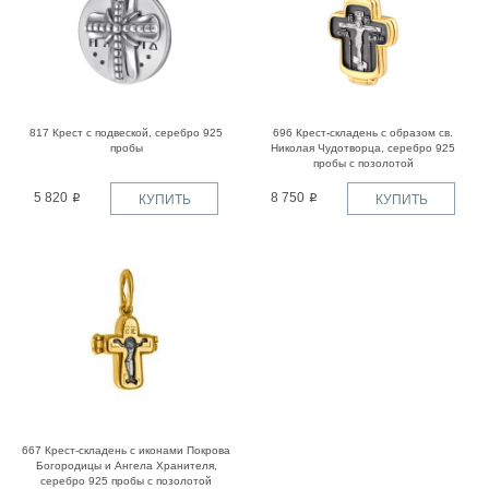
817 Крест с подвеской, серебро 925
696 Крест-складень с образом св.
пробы
Николая Чудотворца, серебро 925
пробы с позолотой
5 820
8 750
КУПИТЬ
КУПИТЬ
667 Крест-складень с иконами Покрова
Богородицы и Ангела Хранителя,
серебро 925 пробы с позолотой