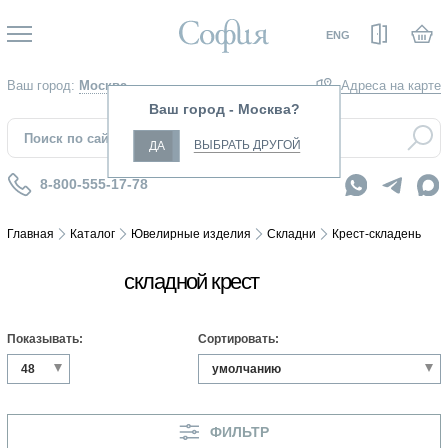
Вход
ENG
Ваш город:
Москва
Адреса на карте
Ваш город - Москва?
ВЫБРАТЬ ДРУГОЙ
ДА
8-800-555-17-78
Главная
Каталог
Ювелирные изделия
Складни
Крест-складень
складной крест
Показывать:
Сортировать:
ФИЛЬТР