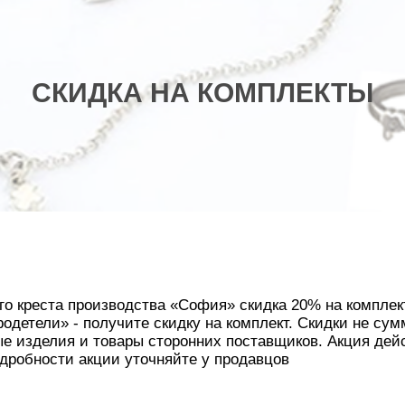
СКИДКА НА КОМПЛЕКТЫ
го креста производства «Cофия» скидка 20% на комплек
одетели» - получите скидку на комплект. Скидки не сум
е изделия и товары сторонних поставщиков. Акция дейст
дробности акции уточняйте у продавцов