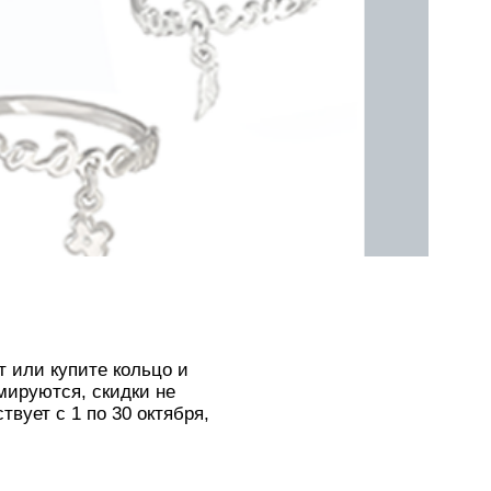
т или купите кольцо и
мируются, скидки не
вует с 1 по 30 октября,