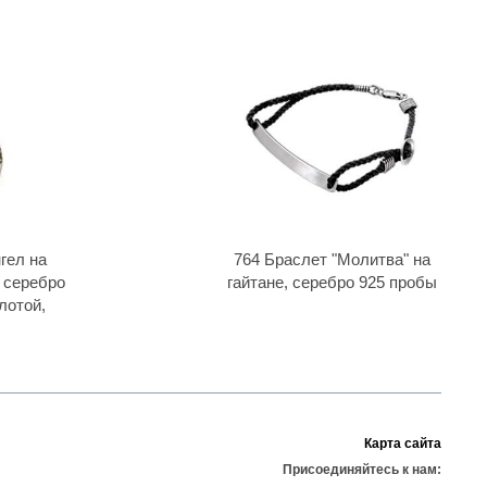
гел на
764 Браслет "Молитва" на
 серебро
гайтане, серебро 925 пробы
лотой,
Карта сайта
Присоединяйтесь к нам: