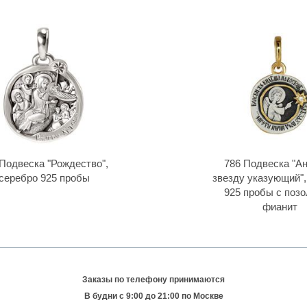
 Подвеска "Рождество",
786 Подвеска "Ан
серебро 925 пробы
звезду указующий",
925 пробы с позо
фианит
Заказы по телефону принимаются
В будни c 9:00 до 21:00 по Москве