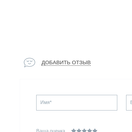
ДОБАВИТЬ ОТЗЫВ
Имя*
Ваша оценка