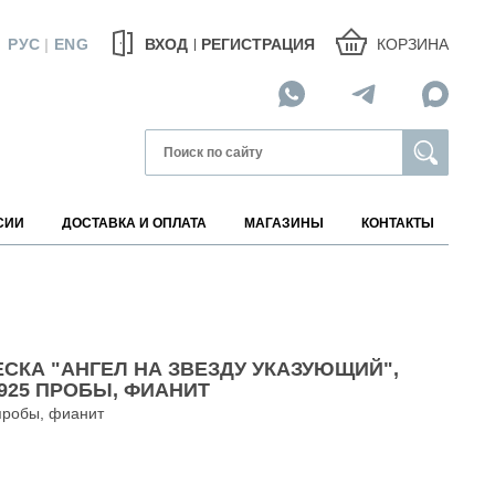
КОРЗИНА
РУС
|
ENG
ВХОД
РЕГИСТРАЦИЯ
СИИ
ДОСТАВКА И ОПЛАТА
МАГАЗИНЫ
КОНТАКТЫ
МАГАЗИНЫ НА КАРТЕ
ЕСКА "АНГЕЛ НА ЗВЕЗДУ УКАЗУЮЩИЙ",
925 ПРОБЫ, ФИАНИТ
пробы, фианит
АВИТЕЛИ