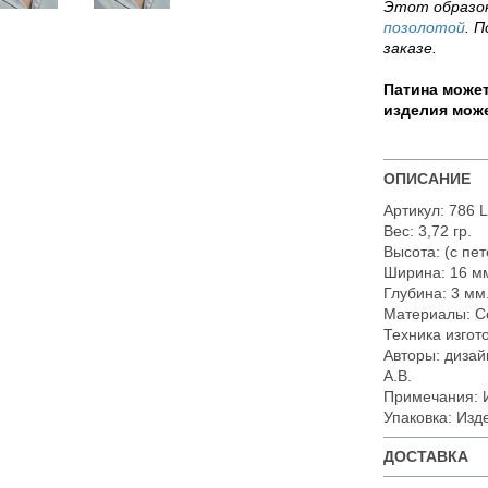
Этот образок
позолотой
. 
заказе.
Патина может
изделия може
ОПИСАНИЕ
Артикул: 786 
Вес: 3,72 гр.
Высота: (с пе
Ширина: 16 м
Глубина: 3 мм
Материалы: С
Техника изгот
Авторы: дизай
А.В.
Примечания: 
Упаковка: Изд
ДОСТАВКА