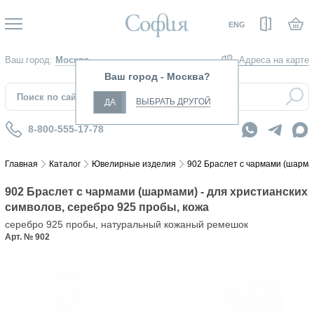
Вход
ENG
Ваш город:
Москва
Адреса на карте
Ваш город - Москва?
ВЫБРАТЬ ДРУГОЙ
ДА
8-800-555-17-78
Главная
Каталог
Ювелирные изделия
902 Браслет с чармами (шармам
902 Браслет с чармами (шармами) - для христианских
символов, серебро 925 пробы, кожа
серебро 925 пробы, натуральный кожаный ремешок
Арт. № 902