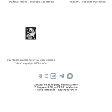
"Райская птичка", серебро 925 пробы
"Корабль", серебро 925 пробы
052 Чарм (шарм) Христианский символ
"Лев", серебро 925 пробы
Заказы по телефону принимаются
В будни c 9:00 до 21:00 по Москве
Через интернет – круглосуточно