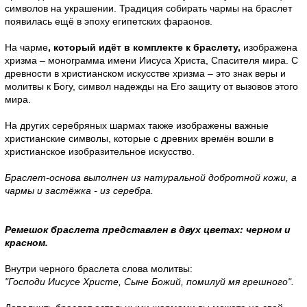
символов на украшении. Традиция собирать чармы на браслет
появилась ещё в эпоху египетских фараонов.
На чарме
, который идёт в комплекте к браслету,
изображена
хризма – монограмма имени Иисуса Христа, Спасителя мира. С
древности в христианском искусстве хризма – это знак веры и
молитвы к Богу, символ надежды на Его защиту от вызовов этого
мира.
На других серебряных шармах также изображены важные
христианские символы, которые с древних времён вошли в
христианское изобразительное искусство.
Браслет-основа выполнен из натуральной добротной кожи, а
чармы и застёжка - из серебра.
Ремешок браслета представлен в двух цветах: черном и
красном.
Внутри черного браслета слова молитвы:
"Господи Иисусе Христе, Сыне Божий, помилуй мя грешного".