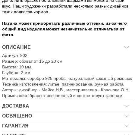
Дополнить браслет остальными шармами вы можете на свой
вкус. Наши художники разработали несколько разных дизайнов
таких подвесок-чармов.
Патина может приобретать различные оттенки, из-за чего
общий вид изделия может незначительно отличаться от
фото.
ОПИСАНИЕ
Артикул: 902
Размер: обхват от 16 до 20 см
Высота: 10 мм.
Глубина: 2 мм.
Материалы: серебро 925 пробы, натуральный кожаный ремешок
Техника изготовления: литье, патинирование, ручная работа
Авторы: дизайнер - Майса Н.В., мастер-ювелир - Краснова О.Н.
Примечания: браслет освященный и соответствует канонам.
ДОСТАВКА
ОСВЯЩЕНО
ГАРАНТИЯ