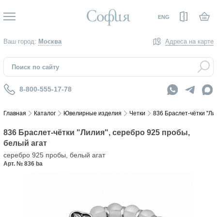
Вход
ENG
Ваш город:
Москва
Адреса на карте
8-800-555-17-78
Главная
Каталог
Ювелирные изделия
Четки
836 Браслет-чётки "Ли
836 Браслет-чётки "Лилия", серебро 925 пробы,
белый агат
серебро 925 пробы, белый агат
Арт. № 836 ba