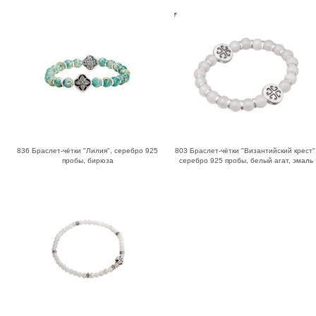
836 Браслет-чётки "Лилия", серебро 925
803 Браслет-чётки "Византийский крест"
пробы, бирюза
серебро 925 пробы, белый агат, эмаль