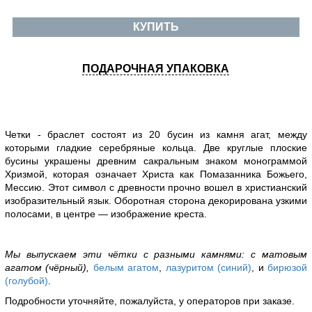
КУПИТЬ
ПОДАРОЧНАЯ УПАКОВКА
Четки - браслет состоят из 20 бусин из камня агат, между
которыми гладкие серебряные кольца. Две круглые плоские
бусины украшены древним сакральным знаком монограммой
Хризмой, которая означает Христа как Помазанника Божьего,
Мессию. Этот символ с древности прочно вошел в христианский
изобразительный язык. Оборотная сторона декорирована узкими
полосами, в центре — изображение креста.
Мы выпускаем эти чётки с разными камнями: с матовым
агатом (чёрный),
белым агатом
,
лазуритом (синий)
, и
бирюзой
(голубой)
.
Подробности уточняйте, пожалуйста, у операторов при заказе.