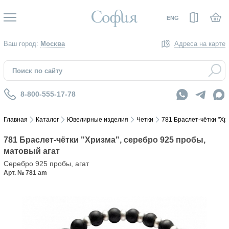
Вход
ENG
Ваш город:
Москва
Адреса на карте
8-800-555-17-78
Главная
Каталог
Ювелирные изделия
Четки
781 Браслет-чётки "Хр
781 Браслет-чётки "Хризма", серебро 925 пробы,
матовый агат
Серебро 925 пробы, агат
Арт. № 781 am