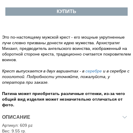
КУПИТЬ
Это по-настоящему мужской крест - его мощные укрупненные
лучи словно призваны донести идею мужества. Архистратиг
Михаил, предводитель ангельского воинства, изображенный на
оборотной стороне креста, традиционно считается покровителем
воинов.
Крест выпускается в двух вариантах - в
серебре
и в серебре с
позолотой. Подробности уточняйте, пожалуйста, у
оператора при заказе.
Патина может приобретать различные оттенки, из-за чего
общий вид изделия может незначительно отличаться от
фото.
ОПИСАНИЕ
Артикул: 609 pz
Вес: 9.55 гр.