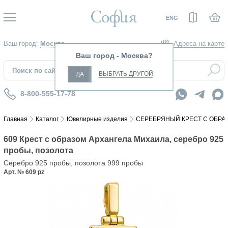
Вход
ENG
Ваш город:
Москва
Адреса на карте
Ваш город - Москва?
ВЫБРАТЬ ДРУГОЙ
ДА
8-800-555-17-78
Главная
Каталог
Ювелирные изделия
СЕРЕБРЯНЫЙ КРЕСТ С ОБРА
609 Крест с образом Архангела Михаила, серебро 925
пробы, позолота
Серебро 925 пробы, позолота 999 пробы
Арт. № 609 pz