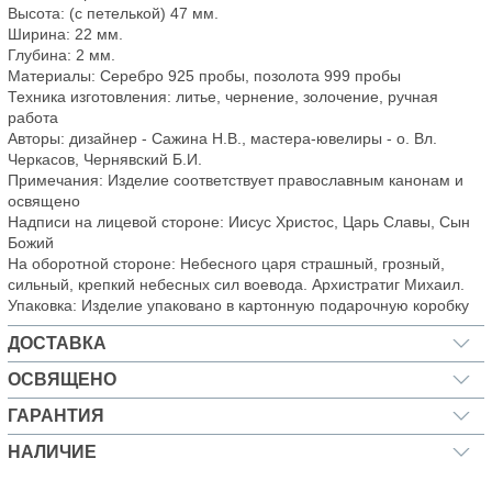
Высота: (с петелькой) 47 мм.
Ширина: 22 мм.
Глубина: 2 мм.
Материалы: Серебро 925 пробы, позолота 999 пробы
Техника изготовления: литье, чернение, золочение, ручная
работа
Авторы: дизайнер - Сажина Н.В., мастера-ювелиры - о. Вл.
Черкасов, Чернявский Б.И.
Примечания: Изделие соответствует православным канонам и
освящено
Надписи на лицевой стороне: Иисус Христос, Царь Славы, Сын
Божий
На оборотной стороне: Небесного царя страшный, грозный,
сильный, крепкий небесных сил воевода. Архистратиг Михаил.
Упаковка: Изделие упаковано в картонную подарочную коробку
ДОСТАВКА
ОСВЯЩЕНО
ГАРАНТИЯ
НАЛИЧИЕ