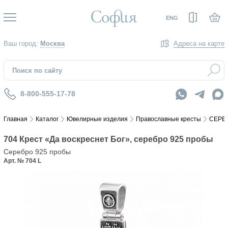
Вход
ENG
Ваш город:
Москва
Адреса на карте
8-800-555-17-78
Главная
Каталог
Ювелирные изделия
Православные кресты
СЕРЕ
704 Крест «Да воскреснет Бог», серебро 925 пробы
Серебро 925 пробы
Арт. № 704 L