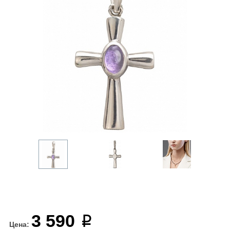
3 590
Цена: