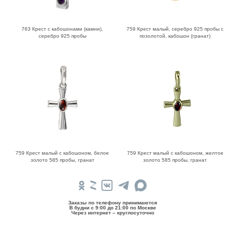
763 Крест с кабошонами (камни),
759 Крест малый, серебро 925 пробы с
серебро 925 пробы
позолотой, кабошон (гранат)
759 Крест малый с кабошоном, белое
759 Крест малый с кабошоном, желтое
золото 585 пробы, гранат
золото 585 пробы, гранат
Заказы по телефону принимаются
В будни c 9:00 до 21:00 по Москве
Через интернет – круглосуточно