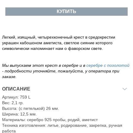
КУПИТЬ
Легкий, изящный, четырехконечный крест в средокрестии
украшен кабошоном аметиста, светлое сияние которого
символически напоминает нам о фаворском свете.
Мы выпускаем этот крест в серебре и в
серебре с позолотой
- подробности уточняйте, пожалуйста, у оператора при
заказе.
ОПИСАНИЕ
Артикул: 759 L
Вес: 2,1 гр.
Высота: (с петелькой) 26 мм.
Ширина: 12,5 мм.
Материалы: серебро 925 пробы, родий, аметист
Техника изготовления: литье, родирование, закрепка, ручная
работа