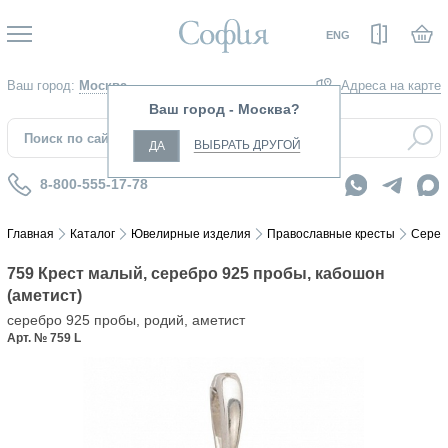
Вход
ENG
Ваш город:
Москва
Адреса на карте
Ваш город - Москва?
ВЫБРАТЬ ДРУГОЙ
ДА
8-800-555-17-78
Главная
Каталог
Ювелирные изделия
Православные кресты
Сереб
759 Крест малый, серебро 925 пробы, кабошон
(аметист)
серебро 925 пробы, родий, аметист
Арт. № 759 L