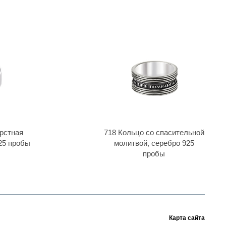
ерстная
718 Кольцо со спасительной
25 пробы
молитвой, серебро 925
пробы
Карта сайта