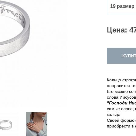
Цена: 4
КУПИ
Кольцо строго
понравится те
Его можно соч
слова Иисусов
"Господи Ии
самые слова, 
кольца.
Своей формой
приобрести в 