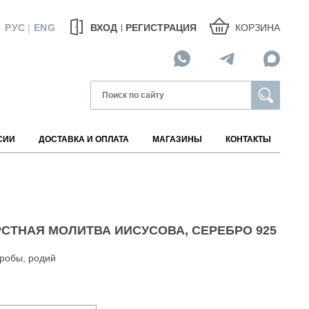
КОРЗИНА
РУС
|
ENG
ВХОД
РЕГИСТРАЦИЯ
СИИ
ДОСТАВКА И ОПЛАТА
МАГАЗИНЫ
КОНТАКТЫ
МАГАЗИНЫ НА КАРТЕ
РСТНАЯ МОЛИТВА ИИСУСОВА, СЕРЕБРО 925
пробы, родий
АВИТЕЛИ