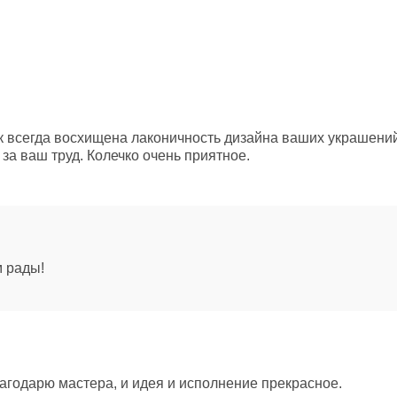
 всегда восхищена лаконичность дизайна ваших украшений.
за ваш труд. Колечко очень приятное.
м рады!
лагодарю мастера, и идея и исполнение прекрасное.