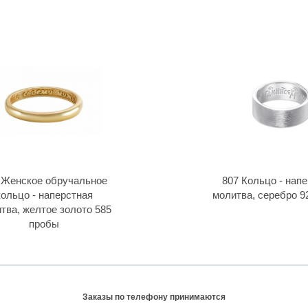
 Женское обручальное
807 Кольцо - нап
кольцо - наперстная
молитва, серебро 9
тва, желтое золото 585
пробы
Заказы по телефону принимаются