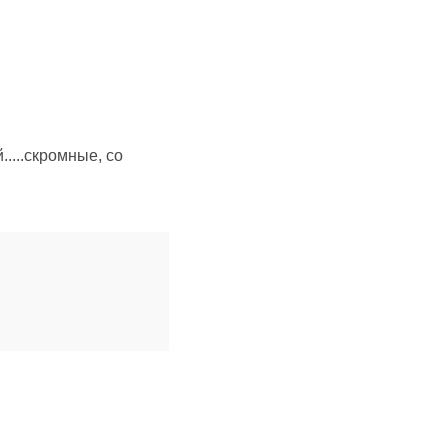
....скромные, со