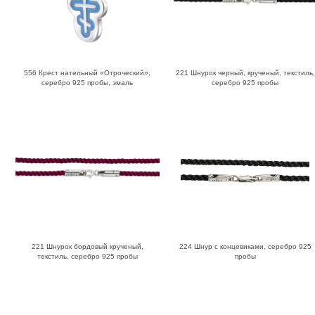
556 Крест нательный «Отроческий»,
221 Шнурок черный, крученый, текстиль,
серебро 925 пробы, эмаль
серебро 925 пробы
221 Шнурок бордовый крученый,
224 Шнур с концевиками, серебро 925
текстиль, серебро 925 пробы
пробы