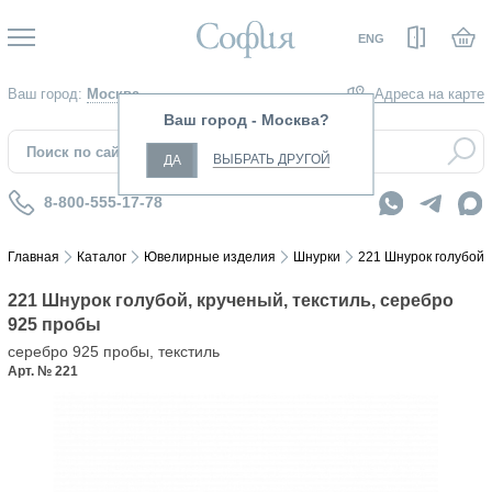
Вход
ENG
Ваш город:
Москва
Адреса на карте
Ваш город - Москва?
ВЫБРАТЬ ДРУГОЙ
ДА
8-800-555-17-78
Главная
Каталог
Ювелирные изделия
Шнурки
221 Шнурок голубой,
221 Шнурок голубой, крученый, текстиль, серебро
925 пробы
серебро 925 пробы, текстиль
Арт. № 221