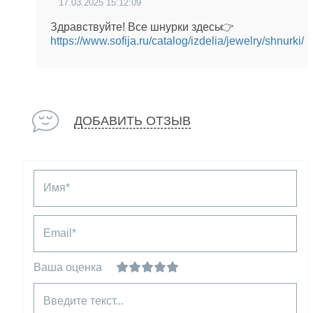
17.03.2025 15:12:09
Здравствуйте! Все шнурки здесь👉
https://www.sofija.ru/catalog/izdelia/jewelry/shnurki/
ДОБАВИТЬ ОТЗЫВ
Имя*
Email*
Ваша оценка
Введите текст...