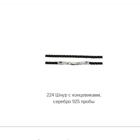
224 Шнур с концевиками,
серебро 925 пробы