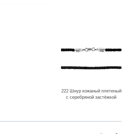
222 Шнур кожаный плетеный
с серебряной застёжкой