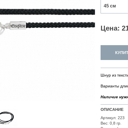
Цена: 2
КУПИ
Шнур из текст
Варианты длин
Наличие нужн
ОПИСАНИЕ
Артикул: 223
Вес: 0,8 гр.