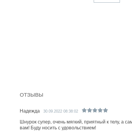
ОТЗЫВЫ
Надежда
30.09.2022 08:38:02
Шнурок супер, очень мягкий, приятный к телу, а с
вам! Буду носить с удовольствием!