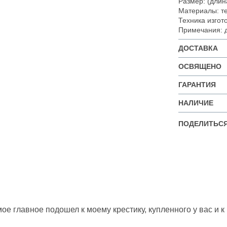
Размер: (длина
Материалы: те
Техника изгот
Примечания: 
ДОСТАВКА
ОСВЯЩЕНО
ГАРАНТИЯ
НАЛИЧИЕ
ПОДЕЛИТЬСЯ
амое главное подошел к моему крестику, купленного у вас и 