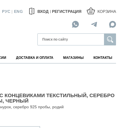
КОРЗИНА
РУС
|
ENG
ВХОД
РЕГИСТРАЦИЯ
СИИ
ДОСТАВКА И ОПЛАТА
МАГАЗИНЫ
КОНТАКТЫ
МАГАЗИНЫ НА КАРТЕ
 С КОНЦЕВИКАМИ ТЕКСТИЛЬНЫЙ, СЕРЕБРО
Ы, ЧЕРНЫЙ
нурок, серебро 925 пробы, родий
АВИТЕЛИ