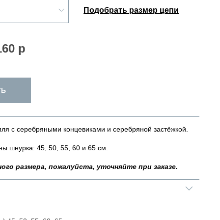
Подобрать размер цепи
160 р
ТЬ
иля с серебряными концевиками и серебряной застёжкой.
ы шнурка: 45, 50, 55, 60 и 65 см.
ого размера, пожалуйста, уточняйте при заказе.