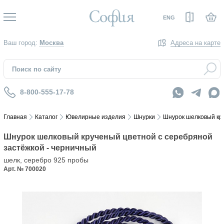
Вход
ENG
Ваш город:
Москва
Адреса на карте
8-800-555-17-78
Главная
Каталог
Ювелирные изделия
Шнурки
Шнурок шелковый кру
Шнурок шелковый крученый цветной с серебряной
застёжкой - черничный
шелк, серебро 925 пробы
Арт. № 700020