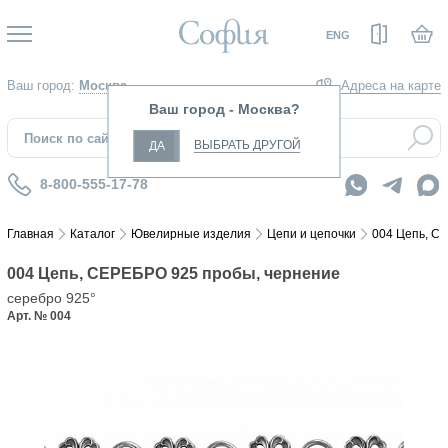
Вход
ENG
Ваш город:
Москва
Адреса на карте
Ваш город - Москва?
ВЫБРАТЬ ДРУГОЙ
ДА
8-800-555-17-78
Главная
Каталог
Ювелирные изделия
Цепи и цепочки
004 Цепь, С
004 Цепь, СЕРЕБРО 925 пробы, чернение
серебро 925°
Арт. № 004