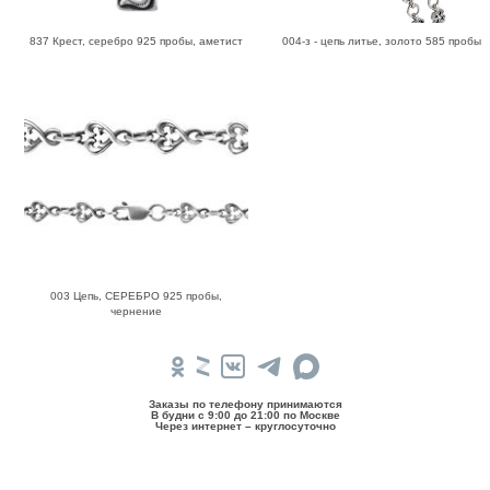
837 Крест, серебро 925 пробы, аметист
004-з - цепь литье, золото 585 пробы
003 Цепь, СЕРЕБРО 925 пробы,
чернение
Заказы по телефону принимаются
В будни c 9:00 до 21:00 по Москве
Через интернет – круглосуточно