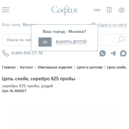
Вход
ENG
Ваш город:
Москва
Адреса на карте
Ваш город - Москва?
ВЫБРАТЬ ДРУГОЙ
ДА
8-800-555-17-78
Главная
Каталог
Ювелирные изделия
Цепи и цепочки
Цепь снейк, 
Цепь снейк, серебро 925 пробы
серебро 925 пробы, родий
Арт. № 400027