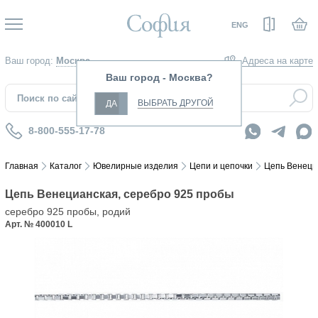
Вход
ENG
Ваш город:
Москва
Адреса на карте
Ваш город - Москва?
ВЫБРАТЬ ДРУГОЙ
ДА
8-800-555-17-78
Главная
Каталог
Ювелирные изделия
Цепи и цепочки
Цепь Венеци
Цепь Венецианская, серебро 925 пробы
серебро 925 пробы, родий
Арт. № 400010 L