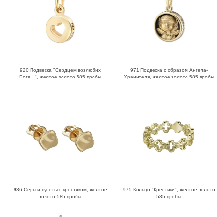
920 Подвеска "Сердцем возлюбих
971 Подвеска с образом Ангела-
Бога...", желтое золото 585 пробы
Хранителя, желтое золото 585 пробы
936 Серьги-пусеты с крестиком, желтое
975 Кольцо "Крестики", желтое золото
золото 585 пробы
585 пробы