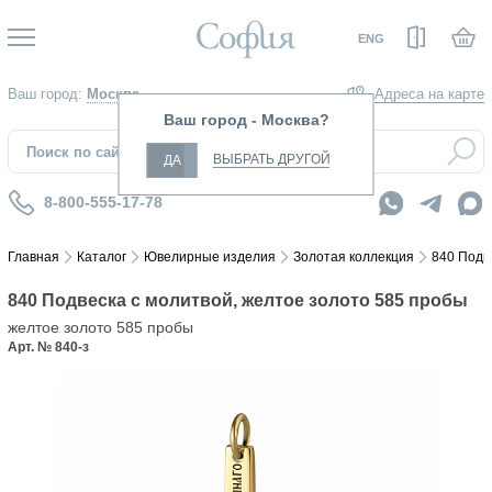
Вход
ENG
Ваш город:
Москва
Адреса на карте
Ваш город - Москва?
ВЫБРАТЬ ДРУГОЙ
ДА
8-800-555-17-78
Главная
Каталог
Ювелирные изделия
Золотая коллекция
840 Подв
840 Подвеска с молитвой, желтое золото 585 пробы
желтое золото 585 пробы
Арт. № 840-з