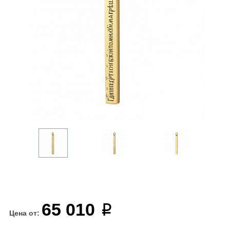
65 010
Цена от: