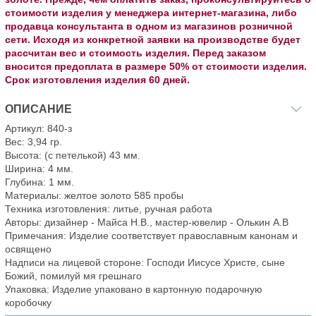
стоимости изделия у менеджера интернет-магазина, либо
продавца консультанта в одном из магазинов розничной
сети. Исходя из конкретной заявки на производстве будет
рассчитан вес и стоимость изделия. Перед заказом
вносится предоплата в размере 50% от стоимости изделия.
Срок изготовления изделия 60 дней.
ОПИСАНИЕ
Артикул: 840-з
Вес: 3,94 гр.
Высота: (с петелькой) 43 мм.
Ширина: 4 мм.
Глубина: 1 мм.
Материалы: желтое золото 585 пробы
Техника изготовления: литье, ручная работа
Авторы: дизайнер - Майса Н.В., мастер-ювелир - Олькин А.В
Примечания: Изделие соответствует православным канонам и
освящено
Надписи на лицевой стороне: Господи Иисусе Христе, сыне
Божий, помилуй мя грешнаго
Упаковка: Изделие упаковано в картонную подарочную
коробочку