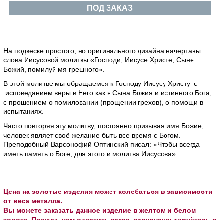
ПОД ЗАКАЗ
На подвеске простого, но оригинального дизайна начертаны
слова Иисусовой молитвы «Господи, Иисусе Христе, Сыне
Божий, помилуй мя грешного».
В этой молитве мы обращаемся к Господу Иисусу Христу с
исповеданием веры в Него как в Сына Божия и истинного Бога,
с прошением о помиловании (прощении грехов), о помощи в
испытаниях.
Часто повторяя эту молитву, постоянно призывая имя Божие,
человек являет своё желание быть все время с Богом.
Преподобный Варсонофий Оптинский писал: «Чтобы всегда
иметь память о Боге, для этого и молитва Иисусова».
Цена на золотые изделия может колебаться в зависимости
от веса металла.
Вы можете заказать данное изделие в желтом и белом
золоте. Прежде, чем оплатить заказ, проконсультируйтесь о