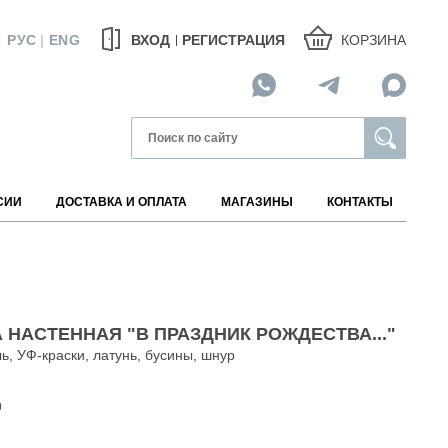
КОРЗИНА
РУС
|
ENG
ВХОД
РЕГИСТРАЦИЯ
СИИ
ДОСТАВКА И ОПЛАТА
МАГАЗИНЫ
КОНТАКТЫ
МАГАЗИНЫ НА КАРТЕ
 НАСТЕННАЯ "В ПРАЗДНИК РОЖДЕСТВА..."
ь, УФ-краски, латунь, бусины, шнур
АВИТЕЛИ
0