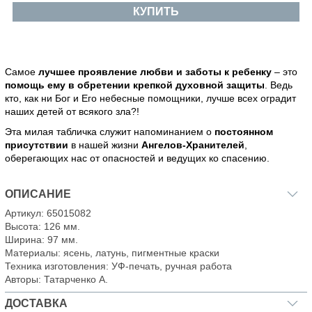
КУПИТЬ
Самое
лучшее проявление любви и заботы к ребенку
– это
помощь ему в обретении крепкой духовной защиты
. Ведь
кто, как ни Бог и Его небесные помощники, лучше всех оградит
наших детей от всякого зла?!
Эта милая табличка служит напоминанием о
постоянном
присутствии
в нашей жизни
Ангелов-Хранителей
,
оберегающих нас от опасностей и ведущих ко спасению.
ОПИСАНИЕ
Артикул: 65015082
Высота: 126 мм.
Ширина: 97 мм.
Материалы: ясень, латунь, пигментные краски
Техника изготовления: УФ-печать, ручная работа
Авторы: Татарченко А.
ДОСТАВКА