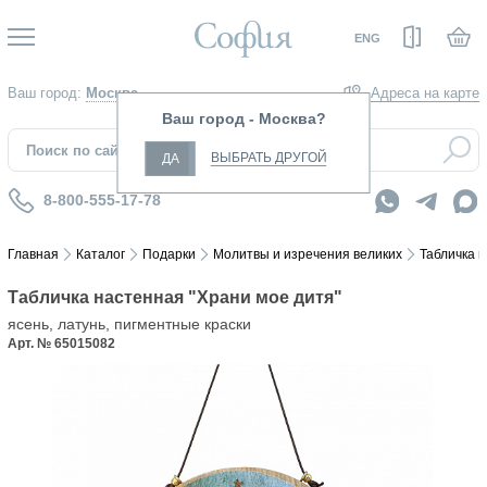
Вход
ENG
Ваш город:
Москва
Адреса на карте
Ваш город - Москва?
ВЫБРАТЬ ДРУГОЙ
ДА
8-800-555-17-78
Главная
Каталог
Подарки
Молитвы и изречения великих
Табличка н
Табличка настенная "Храни мое дитя"
ясень, латунь, пигментные краски
Арт. № 65015082