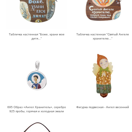
Табличка настенная "Боже, храни мое
Табличка настенная "Святый Ангеле
дитя..."
хранителю..."
695 Образ «Ангел Хранитель», серебро
Фигурка подвесная - Ангел весенний
925 пробы, горячая и холодная эмали