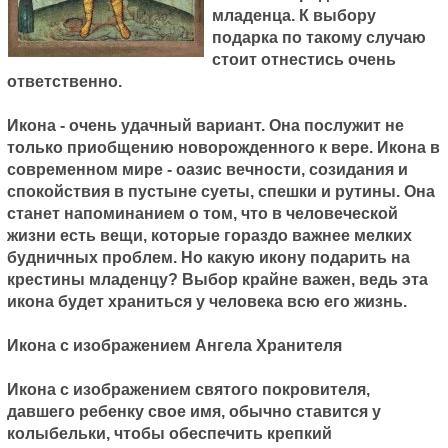
младенца. К выбору
подарка по такому случаю
стоит отнестись очень
ответственно.
Икона - очень удачный вариант. Она послужит не
только приобщению новорожденного к вере. Икона в
современном мире - оазис вечности, созидания и
спокойствия в пустыне суеты, спешки и рутины. Она
станет напоминанием о том, что в человеческой
жизни есть вещи, которые гораздо важнее мелких
будничных проблем. Но какую икону подарить на
крестины младенцу? Выбор крайне важен, ведь эта
икона будет храниться у человека всю его жизнь.
Икона с изображением Ангела Хранителя
Икона с изображением святого покровителя,
давшего ребенку свое имя, обычно ставится у
колыбельки, чтобы обеспечить крепкий