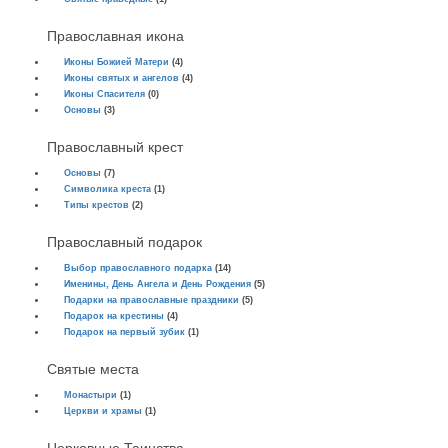
Православная икона
Иконы Божией Матери
(4)
Иконы святых и ангелов
(4)
Иконы Спасителя
(0)
Основы
(3)
Православный крест
Основы
(7)
Символика креста
(1)
Типы крестов
(2)
Православный подарок
Выбор православного подарка
(14)
Именины, День Ангела и День Рождения
(5)
Подарки на православные праздники
(5)
Подарок на крестины
(4)
Подарок на первый зубик
(1)
Святые места
Монастыри
(1)
Церкви и храмы
(1)