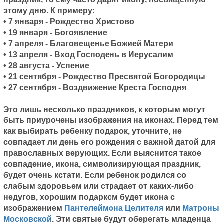
этому дню.
К примеру:
• 7 января - Рождество Христово
• 19 января - Богоявление
• 7 апреля - Благовещенье Божией Матери
• 13 апреля - Вход Господень в Иерусалим
• 28 августа - Успение
• 21 сентября - Рождество Пресвятой Богородицы
• 27 сентября - Воздвижение Креста Господня
Это лишь несколько праздников, к которым могут
быть приурочены изображения на иконах. Перед тем
как выбирать ребенку подарок, уточните, не
совпадает ли день его рождения с важной датой для
православных верующих. Если выяснится такое
совпадение, икона, символизирующая праздник,
будет очень кстати. Если ребенок родился со
слабым здоровьем или страдает от каких-либо
недугов, хорошим подарком будет икона с
изображением
Пантелеймона Целителя
или
Матроны
Московской
. Эти святые будут оберегать младенца