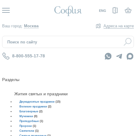
Вход
ENG
Ваш город:
Москва
Адреса на карте
8-800-555-17-78
Разделы
Жития святых и праздники
Двунадесятые праздники
(15)
Великие праздники
(2)
Благоверные
(2)
Мученики
(0)
Преподобные
(1)
Пророки
(1)
Святители
(1)
Святые праведные
(1)