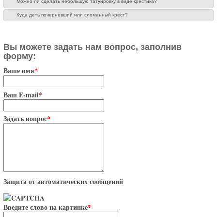
Можно ли сделать небольшую татуировку в виде крестика?
Куда деть почерневший или сломанный крест?
Вы можете задать нам вопрос, заполнив
форму:
Ваше имя
*
Ваш E-mail
*
Задать вопрос
*
Защита от автоматических сообщений
Введите слово на картинке
*