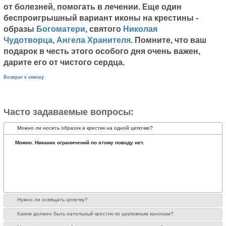
от болезней, помогать в лечении. Еще один
беспроигрышный вариант иконы на крестины -
образы
Богоматери
, святого
Николая
Чудотворца
,
Ангела Хранителя
. Помните, что ваш
подарок в честь этого особого дня очень важен,
дарите его от чистого сердца.
Возврат к списку
Часто задаваемые вопросы:
Можно ли носить образок и крестик на одной цепочке?
Можно. Никаких ограничений по этому поводу нет.
Нужно ли освящать цепочку?
Каким должен быть нательный крестик по церковным канонам?