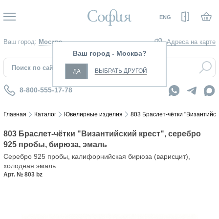
Вход
ENG
Ваш город:
Москва
Адреса на карте
Ваш город - Москва?
ВЫБРАТЬ ДРУГОЙ
ДА
8-800-555-17-78
Главная
Каталог
Ювелирные изделия
803 Браслет-чётки "Византийск
803 Браслет-чётки "Византийский крест", серебро
925 пробы, бирюза, эмаль
Серебро 925 пробы, калифорнийская бирюза (варисцит),
холодная эмаль
Арт. № 803 bz