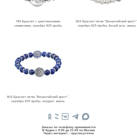
780 Браслет с христианскими
803 Браслет-чётки "Византийский крест"
символами, серебро 925 пробы
серебро 925 пробы, белый агат, эмаль
803 Браслет-чётки "Византийский крест",
серебро 925 пробы, лазурит, эмаль
Заказы по телефону принимаются
В будни c 9:00 до 21:00 по Москве
Через интернет – круглосуточно