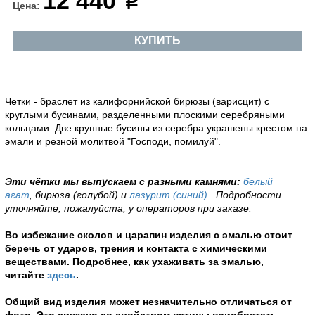
12 440
Цена:
КУПИТЬ
Четки - браслет из калифорнийской бирюзы (варисцит) с
круглыми бусинами, разделенными плоскими серебряными
кольцами. Две крупные бусины из серебра украшены крестом на
эмали и резной молитвой "Господи, помилуй".
Эти чётки мы выпускаем с разными камнями:
белый
агат
,
бирюза (голубой) и
лазурит (синий)
.
Подробности
уточняйте, пожалуйста, у операторов при заказе.
Во избежание сколов и царапин изделия с эмалью стоит
беречь от ударов, трения и контакта с химическими
веществами. Подробнее, как ухаживать за эмалью,
читайте
здесь
.
Общий вид изделия может незначительно отличаться от