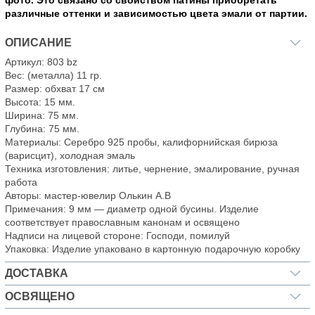
фото. Это связано со свойством патины приобретать
различные оттенки и зависимостью цвета эмали от партии.
ОПИСАНИЕ
Артикул: 803 bz
Вес: (металла) 11 гр.
Размер: обхват 17 см
Высота: 15 мм.
Ширина: 75 мм.
Глубина: 75 мм.
Материалы: Серебро 925 пробы, калифорнийская бирюза
(варисцит), холодная эмаль
Техника изготовления: литье, чернение, эмалирование, ручная
работа
Авторы: мастер-ювелир Олькин А.В
Примечания: 9 мм — диаметр одной бусины. Изделие
соответствует православным канонам и освящено
Надписи на лицевой стороне: Господи, помилуй
Упаковка: Изделие упаковано в картонную подарочную коробку
ДОСТАВКА
ОСВЯЩЕНО