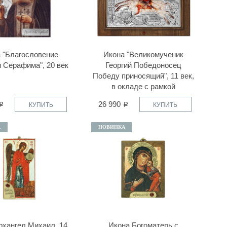
 "Благословение
Икона "Великомученик
 Серафима", 20 век
Георгий Победоносец
Победу приносящий", 11 век,
в окладе с рамкой
26 990
КУПИТЬ
КУПИТЬ
А
НОВИНКА
рхангел Михаил, 14
Икона Богоматерь с