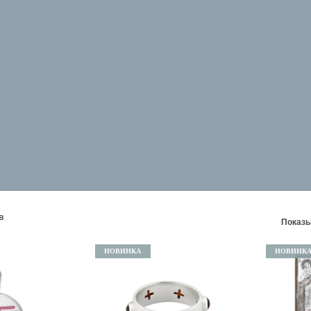
в
Показы
НОВИНКА
НОВИНК