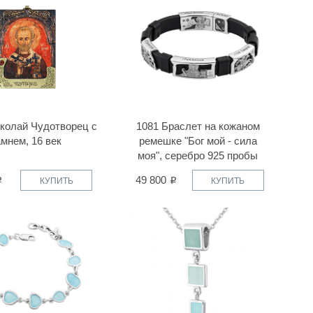
колай Чудотворец с
1081 Браслет на кожаном
амнем, 16 век
ремешке "Бог мой - сила
моя", серебро 925 пробы
49 800
КУПИТЬ
КУПИТЬ