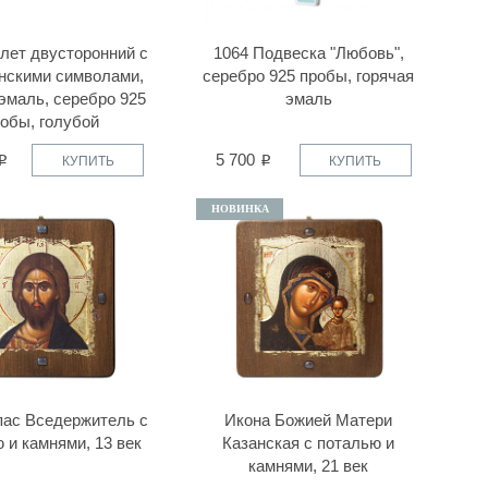
лет двусторонний с
1064 Подвеска "Любовь",
нскими символами,
серебро 925 пробы, горячая
 эмаль, серебро 925
эмаль
обы, голубой
5 700
КУПИТЬ
КУПИТЬ
НОВИНКА
пас Вседержитель с
Икона Божией Матери
 и камнями, 13 век
Казанская с поталью и
камнями, 21 век