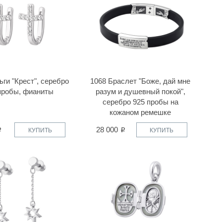
ьги "Крест", серебро
1068 Браслет "Боже, дай мне
пробы, фианиты
разум и душевный покой",
серебро 925 пробы на
кожаном ремешке
28 000
КУПИТЬ
КУПИТЬ