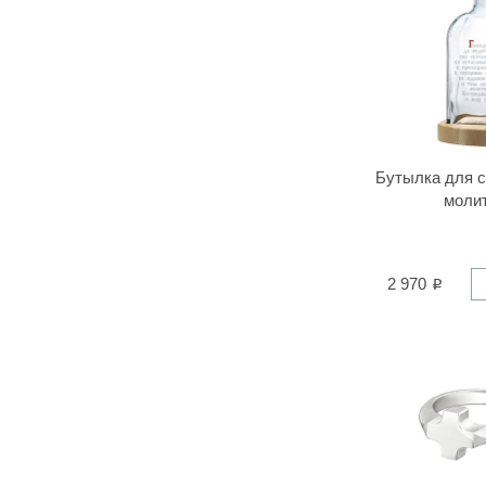
Бутылка для с
моли
2 970